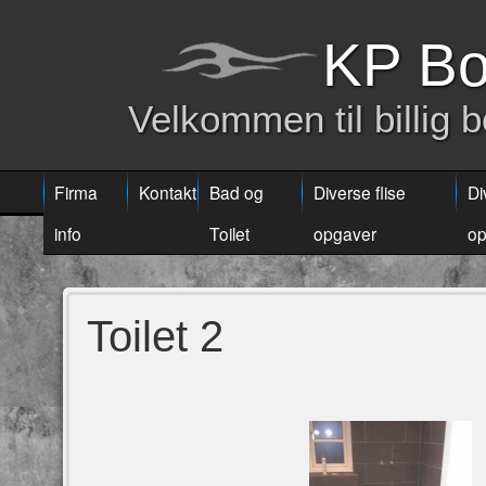
KP Bo
Velkommen til billig 
Firma
Kontakt
Bad og
Diverse flise
Di
info
Toilet
opgaver
op
Toilet 2