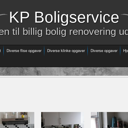
KP Boligservice
 til billig bolig renovering u
t
Diverse flise opgaver
Diverse klinke opgaver
Diverse opgaver
Hj