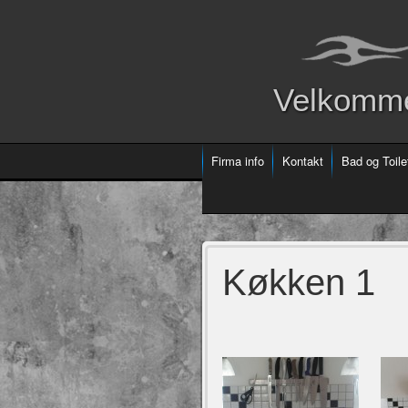
Velkommen
Firma info
Kontakt
Bad og Toile
Køkken 1