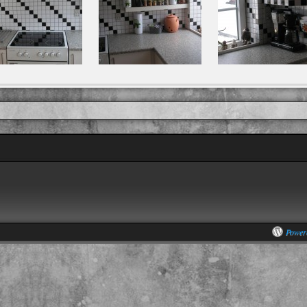
Power