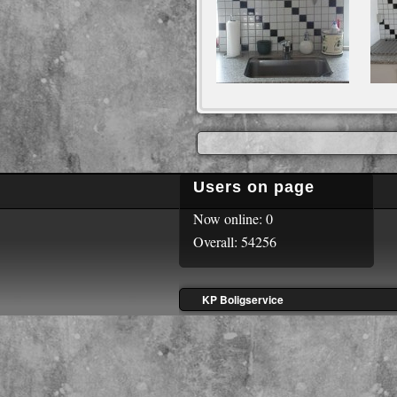
Users on page
Now online: 0
Overall: 54256
KP Boligservice