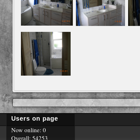
Users on page
Now online: 0
Overall: 54253