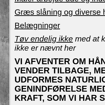
Græs slåning og diverse 
Belægninger
Tøv endelig ikke
med at k
ikke er nævnt her
VI AFVENTER OM H
VENDER TILBAGE, M
UDFORMES NATURLIG
GENINDFØRELSE ME
KRAFT, SOM VI HAR S